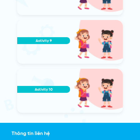
Activity 9
Activity 10
Thông tin liên hệ